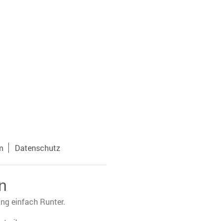
m
Datenschutz
n
ung einfach Runter.