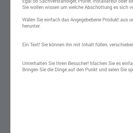
Egal ob Sachverständiger, Prüfer, Installateur oder Be
Sie wollen wissen um welche Abschottung es sich v
Wälen Sie einfach das Angegebebene Produkt aus u
herunter.
Ein Text! Sie können ihn mit Inhalt füllen, verschiebe
Unterhalten Sie Ihren Besucher! Machen Sie es einfac
Bringen Sie die Dinge auf den Punkt und seien Sie s